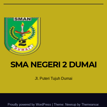
SMA NEGERI 2 DUMAI
Jl. Puteri Tujuh Dumai
Proudly powered by WordPress
|
Theme: Newsup by
Themeansar
.