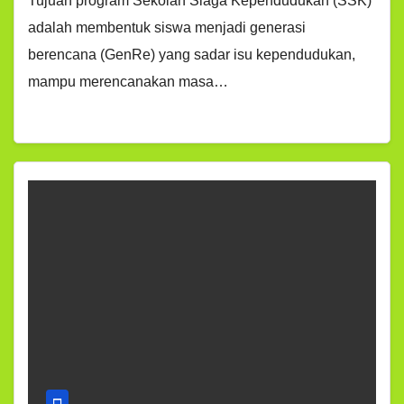
Tujuan program Sekolah Siaga Kependudukan (SSK)
adalah membentuk siswa menjadi generasi
berencana (GenRe) yang sadar isu kependudukan,
mampu merencanakan masa…