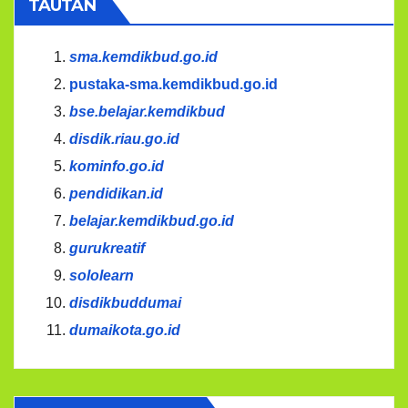
TAUTAN
sma.kemdikbud.go.id
pustaka-sma.kemdikbud.go.id
bse.belajar.kemdikbud
disdik.riau.go.id
kominfo.go.id
pendidikan.id
belajar.kemdikbud.go.id
gurukreatif
sololearn
disdikbuddumai
dumaikota.go.id