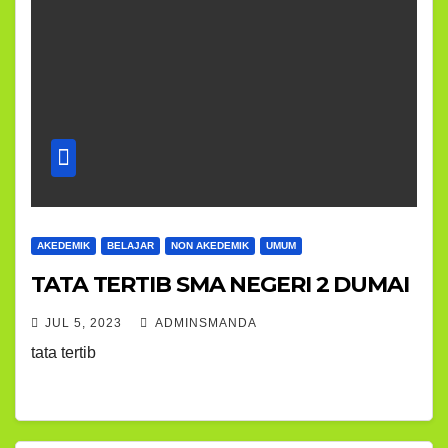
AKEDEMIK
BELAJAR
NON AKEDEMIK
UMUM
TATA TERTIB SMA NEGERI 2 DUMAI
JUL 5, 2023
ADMINSMANDA
tata tertib